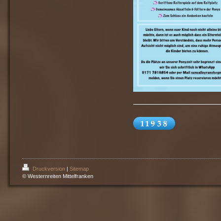
Druckversion
|
Sitemap
© Westernreiten Mittelfranken